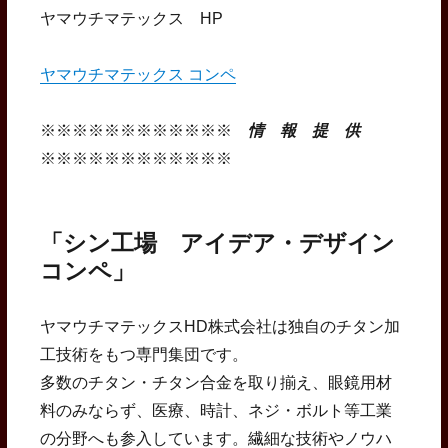
ヤマウチマテックス HP
ヤマウチマテックス コンペ
※※※※※※※※※※※※
情 報 提 供
※※※※※※※※※※※※
「シン工場 アイデア・デザイン
コンペ」
ヤマウチマテックスHD株式会社は独自のチタン加
工技術をもつ専門集団です。
多数のチタン・チタン合金を取り揃え、眼鏡用材
料のみならず、医療、時計、ネジ・ボルト等工業
の分野へも参入しています。繊細な技術やノウハ